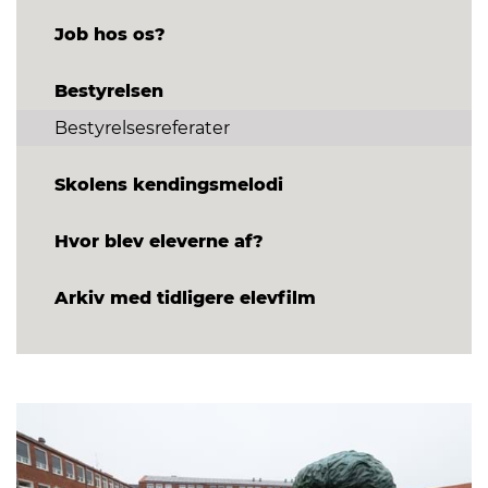
Job hos os?
Bestyrelsen
Bestyrelsesreferater
Skolens kendingsmelodi
Hvor blev eleverne af?
Arkiv med tidligere elevfilm