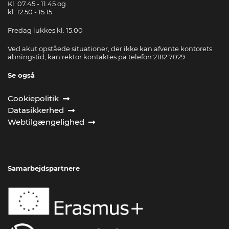
Kl. 07.45 - 11.45 og
kl. 12.50 - 15.15
Fredag lukkes kl. 15.00
Ved akut opståede situationer, der ikke kan afvente kontorets
åbningstid, kan rektor kontaktes på telefon 2182 7029
Se også
Cookiepolitik
Datasikkerhed
Webtilgængelighed
Samarbejdspartnere