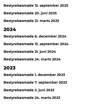
Bestyrelsesmøde 12. september 2025
Bestyrelsesmøde 20. juni 2025
Bestyrelsesmøde 21. marts 2025
2024
Bestyrelsesmøde 6. december 2024
Bestyrelsesmøde 13. september 2024
Bestyrelsesmøde 21. juni 2024
Bestyrelsesmøde 24. marts 2024
2023
Bestyrelsesmøde 1. december 2023
Bestyrelsesmøde 7. september 2023
Bestyrelsesmøde 2. juni 2023
Bestyrelsesmøde 24. marts 2023