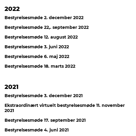
2022
Bestyrelsesmøde 2. december 2022
Bestyrelsesmøde 22,. september 2022
Bestyrelsesmøde 12. august 2022
Bestyrelsesmøde 3. juni 2022
Bestyrelsesmøde 6. maj 2022
Bestyrelsesmøde 18. marts 2022
2021
Bestyrelsesmøde 3. december 2021
Ekstraordinært virtuelt bestyrelsesmøde 11. november
2021
Bestyrelsesmøde 17. september 2021
Bestyrelsesmøde 4. juni 2021