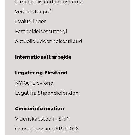
Pædagogisk udgangspunkt
Vedtægter pdf
Evalueringer
Fastholdelsesstrategi
Aktuelle uddannelsestilbud
Internationalt arbejde
Legater og Elevfond
NYKAT Elevfond
Legat fra Stipendiefonden
Censorinformation
Videnskabsteori - SRP
Censorbrev ang. SRP 2026