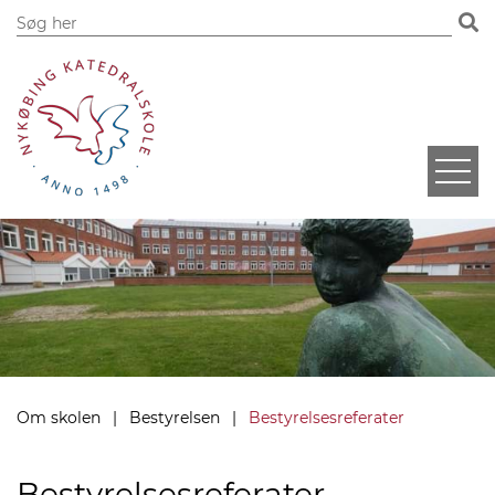
Om skolen
Bestyrelsen
Bestyrelsesreferater
Bestyrelsesreferater