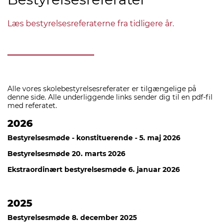
Læs bestyrelsesreferaterne fra tidligere år.
Alle vores skolebestyrelsesreferater er tilgængelige på
denne side. Alle underliggende links sender dig til en pdf-fil
med referatet.
2026
Bestyrelsesmøde - konstituerende - 5. maj 2026
Bestyrelsesmøde 20. marts 2026
Ekstraordinært bestyrelsesmøde 6. januar 2026
2025
Bestyrelsesmøde 8. december 2025