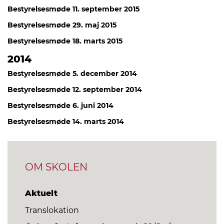
Bestyrelsesmøde 11. september 2015
Bestyrelsesmøde 29. maj 2015
Bestyrelsesmøde 18. marts 2015
2014
Bestyrelsesmøde 5. december 2014
Bestyrelsesmøde 12. september 2014
Bestyrelsesmøde 6. juni 2014
Bestyrelsesmøde 14. marts 2014
OM SKOLEN
Aktuelt
Translokation