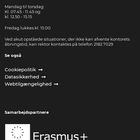
Mandag til torsdag:
Kl. 07.45 - 11.45 og
kl. 12.50 - 15.15
Fredag lukkes kl. 15.00
Ved akut opståede situationer, der ikke kan afvente kontorets
åbningstid, kan rektor kontaktes på telefon 2182 7029
Se også
Cookiepolitik
Datasikkerhed
Webtilgængelighed
Samarbejdspartnere