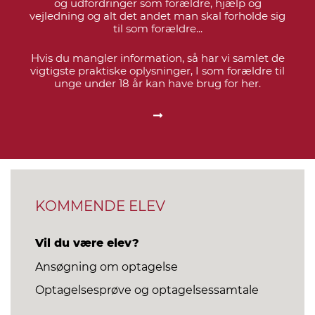
og udfordringer som forældre, hjælp og
vejledning og alt det andet man skal forholde sig
til som forældre...
Hvis du mangler information, så har vi samlet de
vigtigste praktiske oplysninger, I som forældre til
unge under 18 år kan have brug for her.
KOMMENDE ELEV
Vil du være elev?
Ansøgning om optagelse
Optagelsesprøve og optagelsessamtale