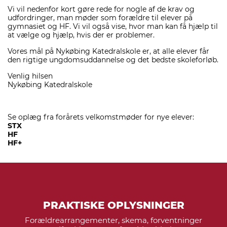
Vi vil nedenfor kort gøre rede for nogle af de krav og
udfordringer, man møder som forældre til elever på
gymnasiet og HF. Vi vil også vise, hvor man kan få hjælp til
at vælge og hjælp, hvis der er problemer.
Vores mål på Nykøbing Katedralskole er, at alle elever får
den rigtige ungdomsuddannelse og det bedste skoleforløb.
Venlig hilsen
Nykøbing Katedralskole
Se oplæg fra forårets velkomstmøder for nye elever:
STX
HF
HF+
PRAKTISKE OPLYSNINGER
Forældrearrangementer, skema, forventninger