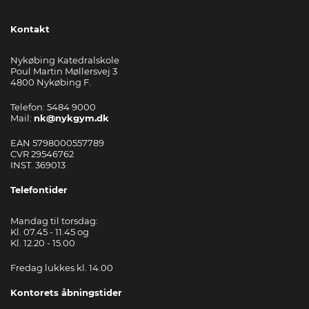
Kontakt
Nykøbing Katedralskole
Poul Martin Møllersvej 3
4800 Nykøbing F.
Telefon: 5484 9000
Mail:
nk@nykgym.dk
EAN 5798000557789
CVR 29546762
INST. 369013
Telefontider
Mandag til torsdag:
Kl. 07.45 - 11.45 og
Kl. 12.20 - 15.00
Fredag lukkes kl. 14.00
Kontorets åbningstider