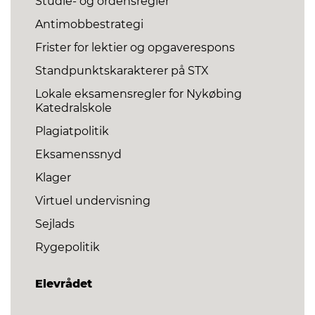
Studie- og ordensregler
Antimobbestrategi
Frister for lektier og opgaverespons
Standpunktskarakterer på STX
Lokale eksamensregler for Nykøbing
Katedralskole
Plagiatpolitik
Eksamenssnyd
Klager
Virtuel undervisning
Sejlads
Rygepolitik
Elevrådet