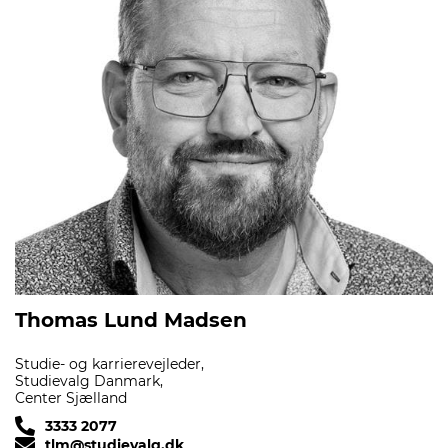
Thomas Lund Madsen
Studie- og karrierevejleder,
Studievalg Danmark,
Center Sjælland
3333 2077
tlm@studievalg.dk