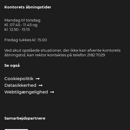
Kontorets åbningstider
Mandag til torsdag:
Kl. 07.45 - 11.45 og
kl. 12.50 - 15.15
Fredag lukkes kl. 15.00
Ved akut opståede situationer, der ikke kan afvente kontorets
åbningstid, kan rektor kontaktes på telefon 2182 7029
Se også
Cookiepolitik
Datasikkerhed
Webtilgængelighed
Samarbejdspartnere