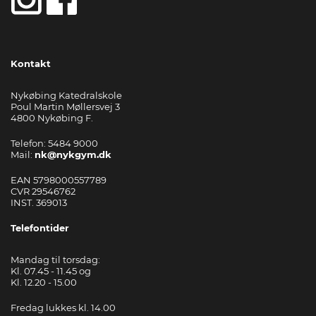
Kontakt
Nykøbing Katedralskole
Poul Martin Møllersvej 3
4800 Nykøbing F.
Telefon: 5484 9000
Mail:
nk@nykgym.dk
EAN 5798000557789
CVR 29546762
INST. 369013
Telefontider
Mandag til torsdag:
Kl. 07.45 - 11.45 og
Kl. 12.20 - 15.00
Fredag lukkes kl. 14.00