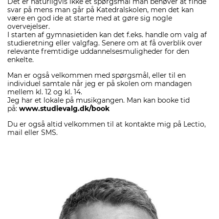
Det er naturligvis ikke et spørgsmål man behøver at finde
svar på mens man går på Katedralskolen, men det kan
være en god ide at starte med at gøre sig nogle
overvejelser.
I starten af gymnasietiden kan det f.eks. handle om valg af
studieretning eller valgfag. Senere om at få overblik over
relevante fremtidige uddannelsesmuligheder for den
enkelte.
Man er også velkommen med spørgsmål, eller til en
individuel samtale når jeg er på skolen om mandagen
mellem kl. 12 og kl. 14.
Jeg har et lokale på musikgangen. Man kan booke tid
på:
www.studievalg.dk/book
Du er også altid velkommen til at kontakte mig på Lectio,
mail eller SMS.