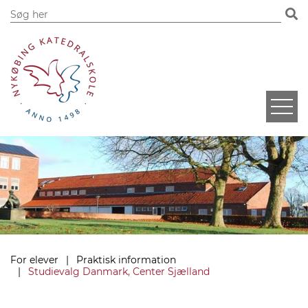
For elever
Praktisk information
Studievalg Danmark, Center Sjælland