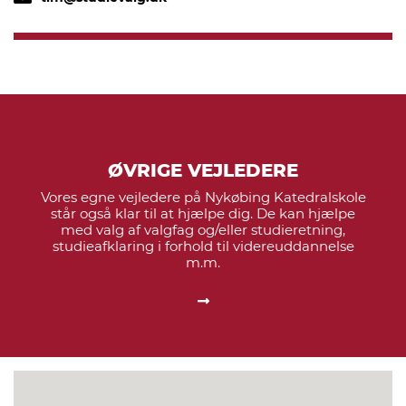
ØVRIGE VEJLEDERE
Vores egne vejledere på Nykøbing Katedralskole
står også klar til at hjælpe dig. De kan hjælpe
med valg af valgfag og/eller studieretning,
studieafklaring i forhold til videreuddannelse
m.m.