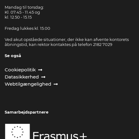
Mandag til torsdag:
Kl. 07.45 - 11.45 og
kl. 12.50 - 15.15
Fredag lukkes kl. 15.00
Ved akut opståede situationer, der ikke kan afvente kontorets
åbningstid, kan rektor kontaktes på telefon 2182 7029
Se også
Cookiepolitik
Datasikkerhed
Webtilgængelighed
Samarbejdspartnere