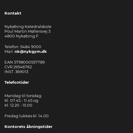
Kontakt
Nykøbing Katedralskole
Poul Martin Møllersvej 3
4800 Nykøbing F.
Telefon: 5484 9000
Mail:
nk@nykgym.dk
EAN 5798000557789
CVR 29546762
INST. 369013
Telefontider
Mandag til torsdag:
Kl. 07.45 - 11.45 og
Kl. 12.20 - 15.00
Fredag lukkes kl. 14.00
Kontorets åbningstider