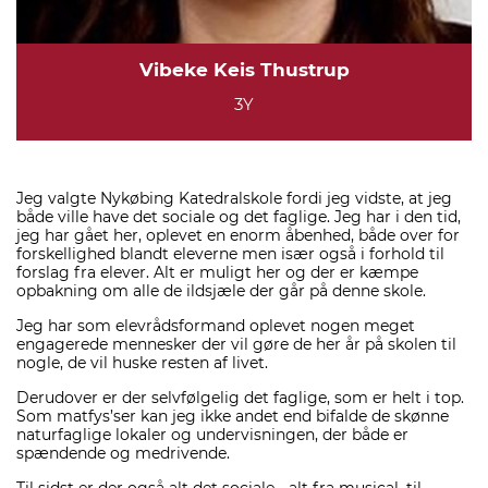
Vibeke Keis Thustrup
3Y
Jeg valgte Nykøbing Katedralskole fordi jeg vidste, at jeg
både ville have det sociale og det faglige. Jeg har i den tid,
jeg har gået her, oplevet en enorm åbenhed, både over for
forskellighed blandt eleverne men især også i forhold til
forslag fra elever. Alt er muligt her og der er kæmpe
opbakning om alle de ildsjæle der går på denne skole.
Jeg har som elevrådsformand oplevet nogen meget
engagerede mennesker der vil gøre de her år på skolen til
nogle, de vil huske resten af livet.
Derudover er der selvfølgelig det faglige, som er helt i top.
Som matfys’ser kan jeg ikke andet end bifalde de skønne
naturfaglige lokaler og undervisningen, der både er
spændende og medrivende.