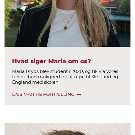
Hvad siger Maria om os?
Maria Pryds blev student i 2020, og fik via vores
talentilbud mulighed for at rejse til Skotland og
England med skolen.
LÆS MARIAS FORTÆLLING