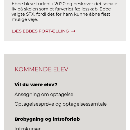
Ebbe blev student i 2020 og beskriver det sociale
liv på skolen som et farverigt fællesskab. Ebbe
valgte STX, fordi det for ham kunne åbne flest
mulige veje.
LÆS EBBES FORTÆLLING
KOMMENDE ELEV
Vil du være elev?
Ansøgning om optagelse
Optagelsesprøve og optagelsessamtale
Brobygning og introforløb
Introkurser