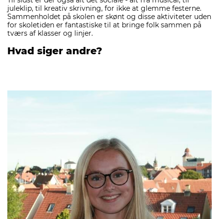
Til sidst er der også alt det sociale - alt fra musical, til
juleklip, til kreativ skrivning, for ikke at glemme festerne.
Sammenholdet på skolen er skønt og disse aktiviteter uden
for skoletiden er fantastiske til at bringe folk sammen på
tværs af klasser og linjer.
Hvad siger andre?