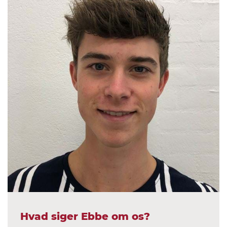
Hvad siger Ebbe om os?