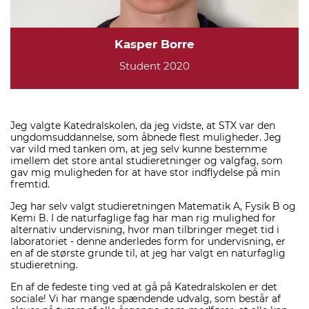
Kasper Borre
Student 2020
Jeg valgte Katedralskolen, da jeg vidste, at STX var den
ungdomsuddannelse, som åbnede flest muligheder. Jeg
var vild med tanken om, at jeg selv kunne bestemme
imellem det store antal studieretninger og valgfag, som
gav mig muligheden for at have stor indflydelse på min
fremtid.
Jeg har selv valgt studieretningen Matematik A, Fysik B og
Kemi B. I de naturfaglige fag har man rig mulighed for
alternativ undervisning, hvor man tilbringer meget tid i
laboratoriet - denne anderledes form for undervisning, er
en af de største grunde til, at jeg har valgt en naturfaglig
studieretning.
En af de fedeste ting ved at gå på Katedralskolen er det
sociale! Vi har mange spændende udvalg, som består af