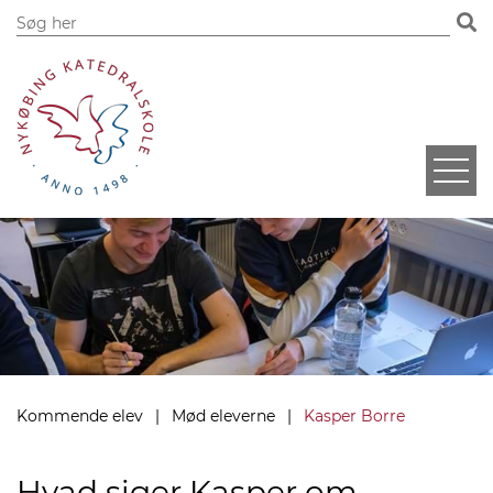
Kommende elev
Mød eleverne
Kasper Borre
Hvad siger Kasper om