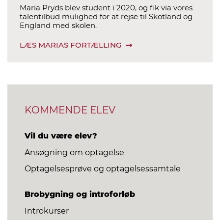
Maria Pryds blev student i 2020, og fik via vores
talentilbud mulighed for at rejse til Skotland og
England med skolen.
LÆS MARIAS FORTÆLLING
KOMMENDE ELEV
Vil du være elev?
Ansøgning om optagelse
Optagelsesprøve og optagelsessamtale
Brobygning og introforløb
Introkurser