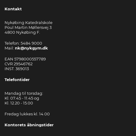
Kontakt
Nykøbing Katedralskole
Poul Martin Møllersvej 3
4800 Nykøbing F.
Telefon: 5484 9000
Mail:
nk@nykgym.dk
EAN 5798000557789
CVR 29546762
INST. 369013
Telefontider
Mandag til torsdag:
Kl. 07.45 - 11.45 og
Kl. 12.20 - 15.00
Fredag lukkes kl. 14.00
Kontorets åbningstider