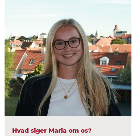
Hvad siger Maria om os?