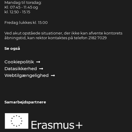
Mandag til torsdag:
Kl. 07.45 - 11.45 og
kl. 12.50 - 15.15
Fredag lukkes kl. 15.00
Ved akut opståede situationer, der ikke kan afvente kontorets
åbningstid, kan rektor kontaktes på telefon 2182 7029
Se også
Cookiepolitik
Datasikkerhed
Webtilgængelighed
Samarbejdspartnere