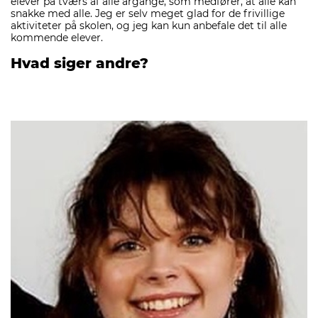
elever på tværs af alle årgange, som medfører, at alle kan
snakke med alle. Jeg er selv meget glad for de frivillige
aktiviteter på skolen, og jeg kan kun anbefale det til alle
kommende elever.
Hvad siger andre?