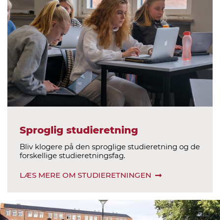
Sproglig studieretning
Bliv klogere på den sproglige studieretning og de
forskellige studieretningsfag.
LÆS MERE OM STUDIERETNINGEN