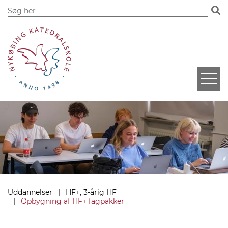
Uddannelser
HF+, 3-årig HF
Opbygning af HF+ fagpakker