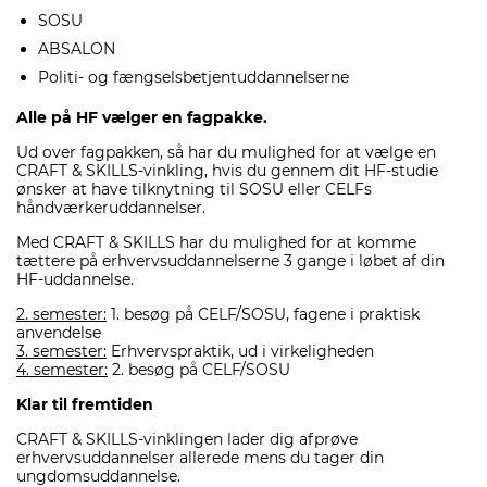
SOSU
ABSALON
Politi- og fængselsbetjentuddannelserne
Alle på HF vælger en fagpakke.
Ud over fagpakken, så har du mulighed for at vælge en
CRAFT & SKILLS-vinkling, hvis du gennem dit HF-studie
ønsker at have tilknytning til SOSU eller CELFs
håndværkeruddannelser.
Med CRAFT & SKILLS har du mulighed for at komme
tættere på erhvervsuddannelserne 3 gange i løbet af din
HF-uddannelse.
2. semester:
1. besøg på CELF/SOSU, fagene i praktisk
anvendelse
3. semester:
Erhvervspraktik, ud i virkeligheden
4. semester:
2. besøg på CELF/SOSU
Klar til fremtiden
CRAFT & SKILLS-vinklingen lader dig afprøve
erhvervsuddannelser allerede mens du tager din
ungdomsuddannelse.