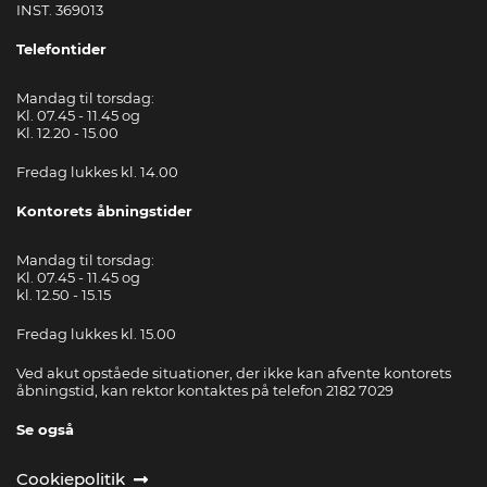
INST. 369013
Telefontider
Mandag til torsdag:
Kl. 07.45 - 11.45 og
Kl. 12.20 - 15.00
Fredag lukkes kl. 14.00
Kontorets åbningstider
Mandag til torsdag:
Kl. 07.45 - 11.45 og
kl. 12.50 - 15.15
Fredag lukkes kl. 15.00
Ved akut opståede situationer, der ikke kan afvente kontorets
åbningstid, kan rektor kontaktes på telefon 2182 7029
Se også
Cookiepolitik